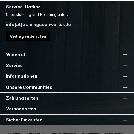
Service-Hotline
Unterstützung und Beratung unter:
info[at]trainingsschwerter.de
Vertrag widerrufen
Widerruf
Service
Informationen
Unsere Communities
Zahlungsarten
Versandarten
Sicher Einkaufen
Datenschutzerklärung
Widerrufsrecht
Bezahlung und Versand