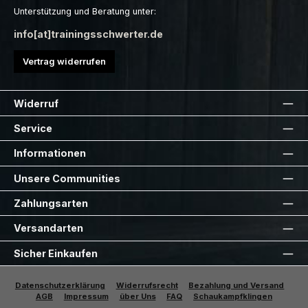
Unterstützung und Beratung unter:
info[at]trainingsschwerter.de
Vertrag widerrufen
Widerruf
Service
Informationen
Unsere Communities
Zahlungsarten
Versandarten
Sicher Einkaufen
Datenschutzerklärung
Widerrufsrecht
Bezahlung und Versand
AGB
Impressum
über Uns
FAQ
Schaukampfklingen