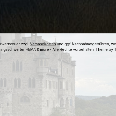
hrwertsteuer zzgl.
Versandkosten
und ggf. Nachnahmegebühren, wen
ningsschwerter HEMA & more - Alle Rechte vorbehalten. Theme by