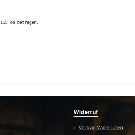
115 cm betragen. 

Widerruf
Vertrag Widerrufen