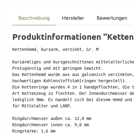
Beschreibung
Hersteller
Bewertungen
Produktinformationen "Kettenh
Kettenhemd, kurzarm, verzinkt, Gr. M 

Kurzärmliges und kurzgeschnittenes mittelalterliche
Preisgünstig und mit geringem Gewicht. 

Das Kettenhemd wurde aus aus galvanisch verzinkten,
hochwertigen Kohlenstoffstahlringen hergestellt. 

Die Kettenringe wurden 4 in 1 handgeflochten, die t
Art Kettenzeug zu flechten. Der Innendurchmesser de
lediglich 9mm. Es handelt sich bei diesem Hemd und 
für Mittelalter und LARP.

Ringdurchmesser außen ca. 12,0 mm 

Ringdurchmesser innen ca. 9,0 mm 

Ringstärke: 1,6 mm 
