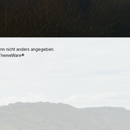
n nicht anders angegeben.
ThemeWare®