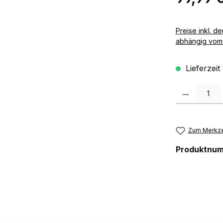
Preise inkl. deutscher MwSt zzgl. 
abhängig vom 
Lieferzeit
Produkt Anzah
Zum Merkze
Produktnu