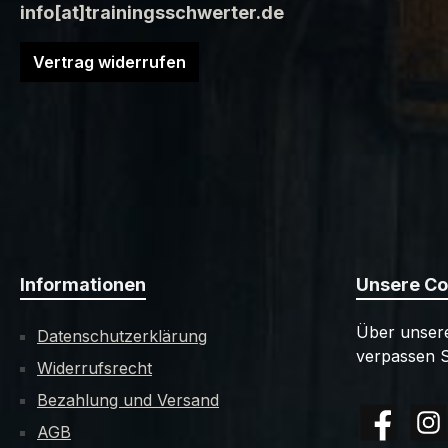
info[at]trainingsschwerter.de
Vertrag widerrufen
Informationen
Unsere C
Über unsere
Datenschutzerklärung
verpassen S
Widerrufsrecht
Bezahlung und Versand
AGB
Facebook
Insta