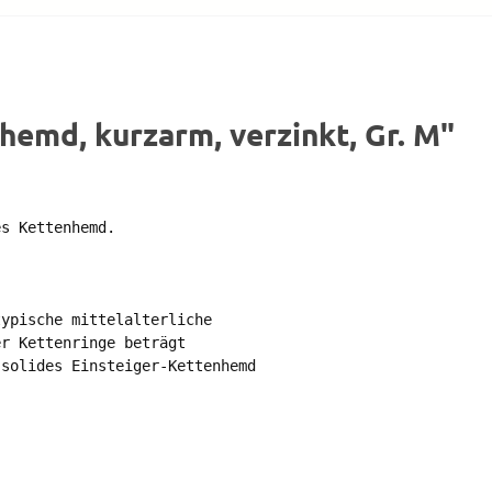
emd, kurzarm, verzinkt, Gr. M"
s Kettenhemd. 



ypische mittelalterliche

r Kettenringe beträgt 

solides Einsteiger-Kettenhemd
