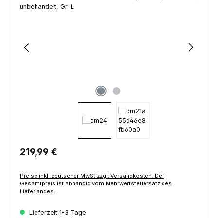
Regulärer Preis:
219,99 €
Preise inkl. deutscher MwSt zzgl. Versandkosten. Der
Gesamtpreis ist abhängig vom Mehrwertsteuersatz des
Lieferlandes.
Lieferzeit 1-3 Tage