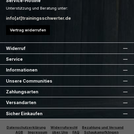
Service-Hotline
Unterstützung und Beratung unter:
info[at]trainingsschwerter.de
Vertrag widerrufen
Widerruf
Service
Informationen
Unsere Communities
Zahlungsarten
Versandarten
Sicher Einkaufen
Datenschutzerklärung
Widerrufsrecht
Bezahlung und Versand
AGB
Impressum
über Uns
FAQ
Schaukampfklingen