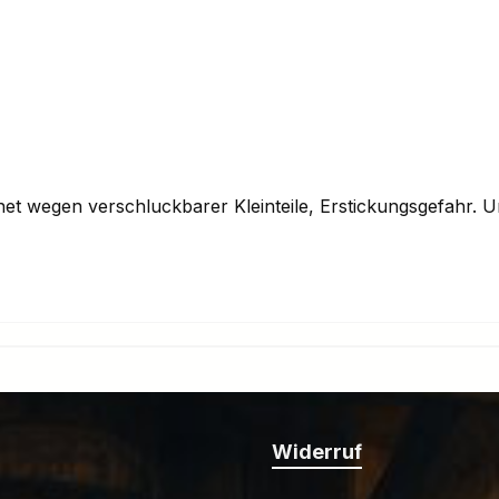
gnet wegen verschluckbarer Kleinteile, Erstickungsgefahr
Widerruf