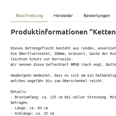
Beschreibung
Hersteller
Bewertungen
Produktinformationen "Ketten
Dieses Kettengeflecht besteht aus runden, unverniet
Die Oberflvernietet, ID8mm, brüniert, Gäche der Rin
leichten Schutz vor Korrosion. 

Wir nennen diese Geflechtart BMSB (nach engl. Butte
Haubergeon bedeutet, dass es sich um ein halbärmlig
welches ungefähr bis zum Oberschenkel reicht. 

Details: 

- Brustumfang: ca. 125 cm bei voller Streckung. Mit
betragen. 

- Länge: ca. 83 cm 

- Armlänge: ca. 25 cm 
