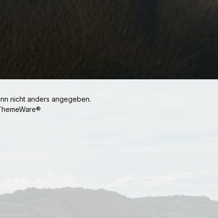
n nicht anders angegeben.
ThemeWare®