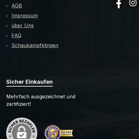
AGB
Facebook
Insta
Impressum
über Uns
FAQ
Schaukampfklingen
Sicher Einkaufen
Mehrfach ausgezeichnet und
zertifiziert!