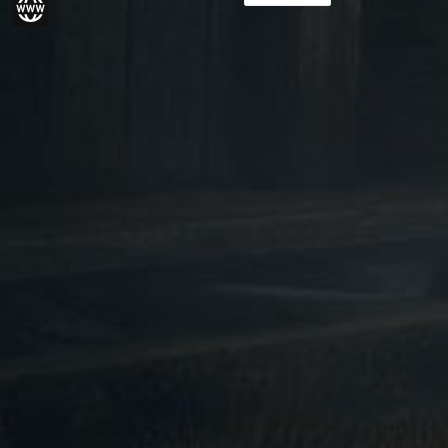
Vorkasse
gram
Website