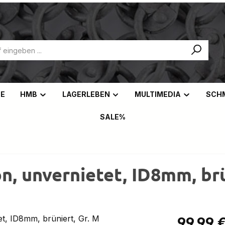
NE
HMB
LAGERLEBEN
MULTIMEDIA
SCH
SALE%
 unvernietet, ID8mm, brün
Regulärer Pr
99,99 