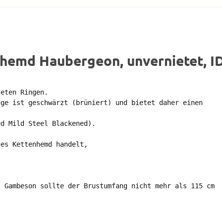
hemd Haubergeon, unvernietet, ID
eten Ringen. 

ge ist geschwärzt (brüniert) und bietet daher einen 

d Mild Steel Blackened). 

es Kettenhemd handelt, 

 Gambeson sollte der Brustumfang nicht mehr als 115 cm 
