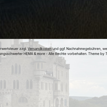
hrwertsteuer zzgl.
Versandkosten
und ggf. Nachnahmegebühren, wen
ningsschwerter HEMA & more - Alle Rechte vorbehalten. Theme by