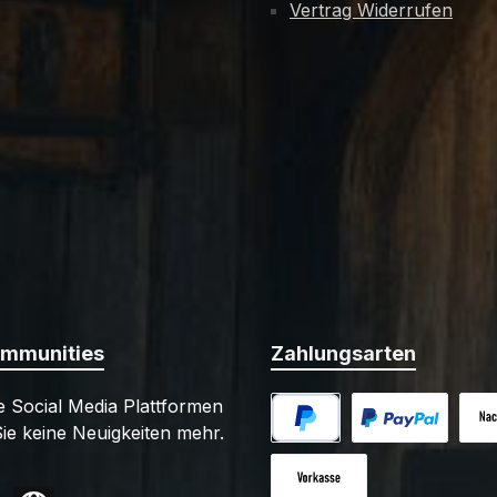
Vertrag Widerrufen
ommunities
Zahlungsarten
 Social Media Plattformen
ie keine Neuigkeiten mehr.
PayPal
Benutzerdefiniert
Nac