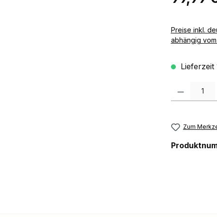
Preise inkl. deutscher MwSt zzgl. 
abhängig vom 
Lieferzeit
Produkt Anzah
Zum Merkze
Produktnu