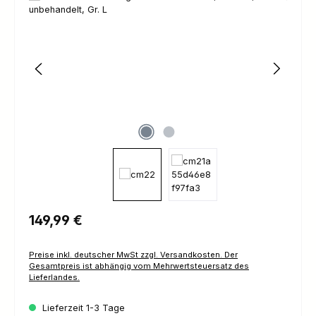
Regulärer Preis:
149,99 €
Preise inkl. deutscher MwSt zzgl. Versandkosten. Der
Gesamtpreis ist abhängig vom Mehrwertsteuersatz des
Lieferlandes.
Lieferzeit 1-3 Tage