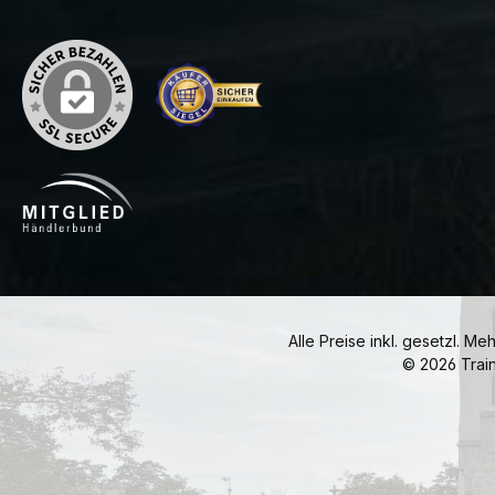
Alle Preise inkl. gesetzl. Me
© 2026 Trai