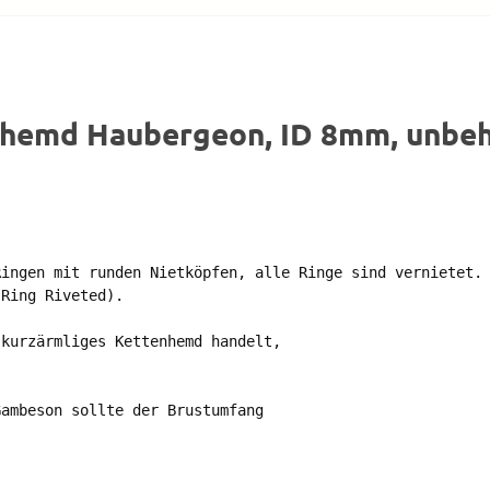
hemd Haubergeon, ID 8mm, unbeha


ingen mit runden Nietköpfen, alle Ringe sind vernietet. 
Ring Riveted).

kurzärmliges Kettenhemd handelt, 

ambeson sollte der Brustumfang 
