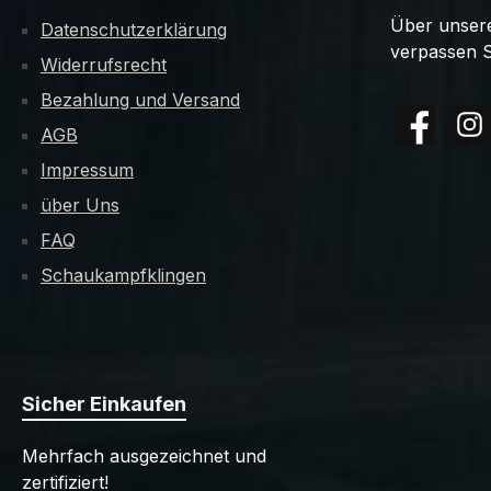
Über unsere
Datenschutzerklärung
verpassen S
Widerrufsrecht
Bezahlung und Versand
AGB
Facebook
Insta
Impressum
über Uns
FAQ
Schaukampfklingen
Sicher Einkaufen
Mehrfach ausgezeichnet und
zertifiziert!