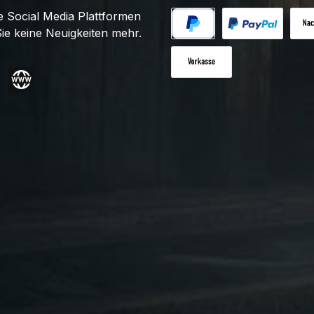
 Social Media Plattformen
ie keine Neuigkeiten mehr.
PayPal
Benutzerdefiniert
Nac
Vorkasse
gram
Website