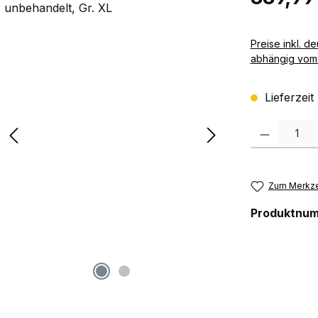
Preise inkl. deutscher MwSt zzgl. 
abhängig vom 
Lieferzeit
Produkt Anzah
Zum Merkze
Produktnu