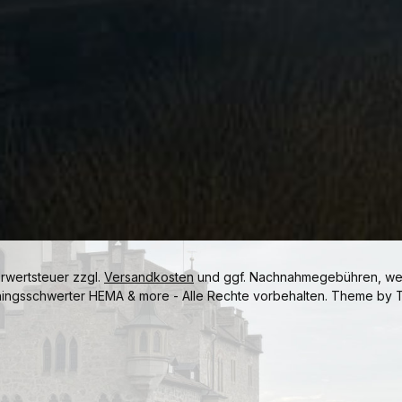
hrwertsteuer zzgl.
Versandkosten
und ggf. Nachnahmegebühren, wen
ningsschwerter HEMA & more - Alle Rechte vorbehalten. Theme by