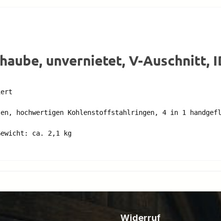
aube, unvernietet, V-Auschnitt, 
ert 

en, hochwertigen Kohlenstoffstahlringen, 4 in 1 handgefl
Widerruf