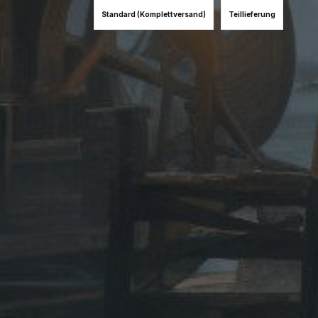
Standard (Komplettversand)
Teillieferung