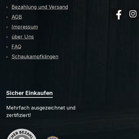
Bezahlung und Versand
AGB
Facebook
Insta
Impressum
über Uns
FAQ
Schaukampfklingen
Sicher Einkaufen
Mehrfach ausgezeichnet und
zertifiziert!