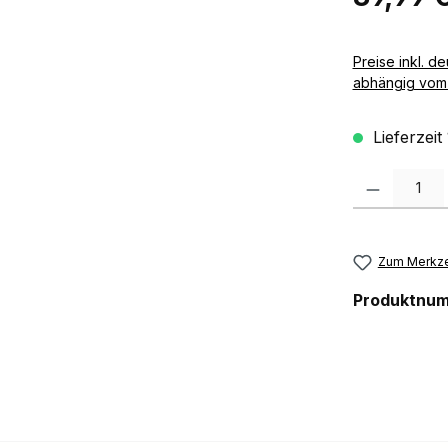
Preise inkl. deutscher MwSt zzgl. 
abhängig vom 
Lieferzeit
Produkt Anzah
Zum Merkze
Produktnu