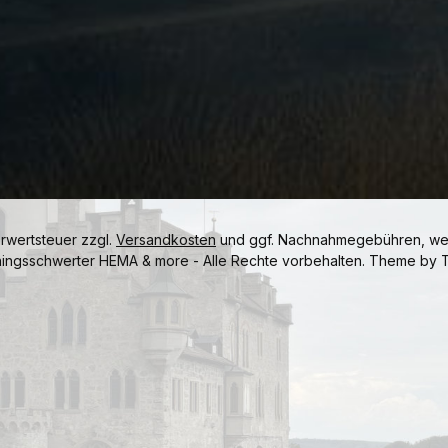
hrwertsteuer zzgl.
Versandkosten
und ggf. Nachnahmegebühren, wen
ningsschwerter HEMA & more - Alle Rechte vorbehalten. Theme by