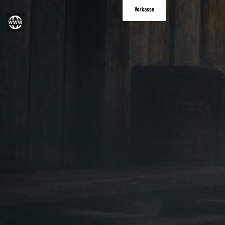
Vorkasse
gram
Website