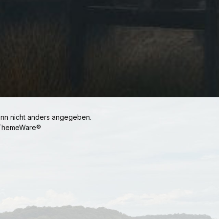
n nicht anders angegeben.
ThemeWare®