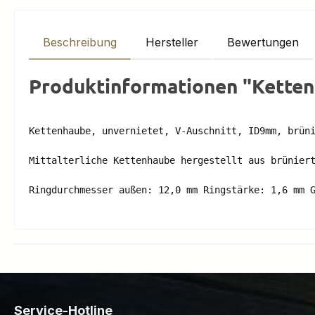
Beschreibung
Hersteller
Bewertungen
Produktinformationen "Kettenh
Kettenhaube, unvernietet, V-Auschnitt, ID9mm, brüni
Mittalterliche Kettenhaube hergestellt aus brüniert
Service-Hotline