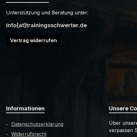
Unterstützung und Beratung unter:
info[at]trainingsschwerter.de
Vertrag widerrufen
Informationen
Unsere C
Über unsere
Datenschutzerklärung
verpassen S
Widerrufsrecht