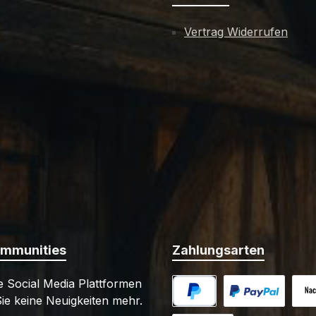
Vertrag Widerrufen
ommunities
Zahlungsarten
 Social Media Plattformen
ie keine Neuigkeiten mehr.
PayPal
Benutzerdefiniert
Nac