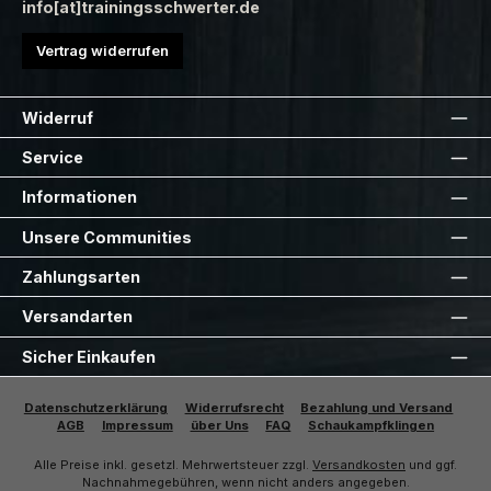
info[at]trainingsschwerter.de
Vertrag widerrufen
Widerruf
Service
Informationen
Unsere Communities
Zahlungsarten
Versandarten
Sicher Einkaufen
Datenschutzerklärung
Widerrufsrecht
Bezahlung und Versand
AGB
Impressum
über Uns
FAQ
Schaukampfklingen
Alle Preise inkl. gesetzl. Mehrwertsteuer zzgl.
Versandkosten
und ggf.
Nachnahmegebühren, wenn nicht anders angegeben.