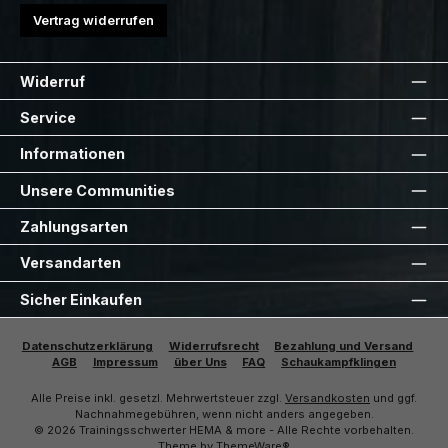
Vertrag widerrufen
Widerruf
Service
Informationen
Unsere Communities
Zahlungsarten
Versandarten
Sicher Einkaufen
Datenschutzerklärung
Widerrufsrecht
Bezahlung und Versand
AGB
Impressum
über Uns
FAQ
Schaukampfklingen
Alle Preise inkl. gesetzl. Mehrwertsteuer zzgl.
Versandkosten
und ggf.
Nachnahmegebühren, wenn nicht anders angegeben.
© 2026 Trainingsschwerter HEMA & more - Alle Rechte vorbehalten.
Theme by
ThemeWare®