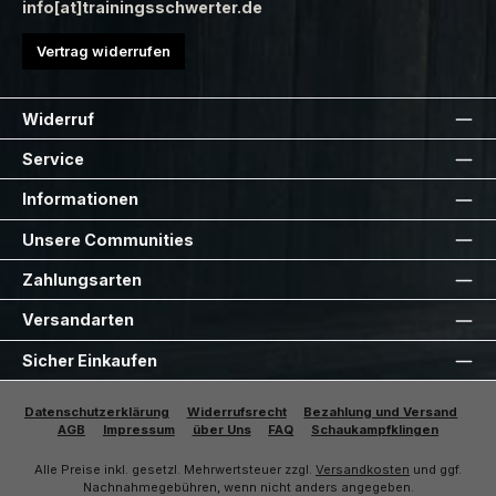
info[at]trainingsschwerter.de
Vertrag widerrufen
Widerruf
Service
Informationen
Unsere Communities
Zahlungsarten
Versandarten
Sicher Einkaufen
Datenschutzerklärung
Widerrufsrecht
Bezahlung und Versand
AGB
Impressum
über Uns
FAQ
Schaukampfklingen
Alle Preise inkl. gesetzl. Mehrwertsteuer zzgl.
Versandkosten
und ggf.
Nachnahmegebühren, wenn nicht anders angegeben.