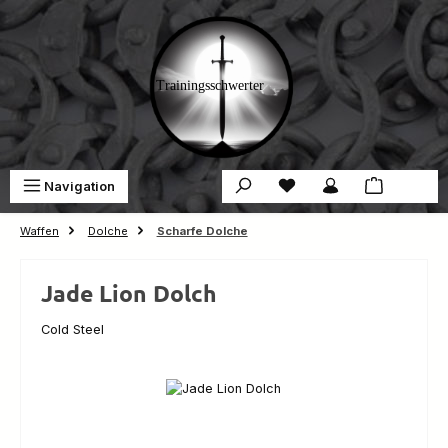
Zum Hauptinhalt springen
Du hast 0 Produkte auf 
War
Navigation
0,00 €
Waffen
Dolche
Scharfe Dolche
Jade Lion Dolch
Cold Steel
Bildergalerie überspringen