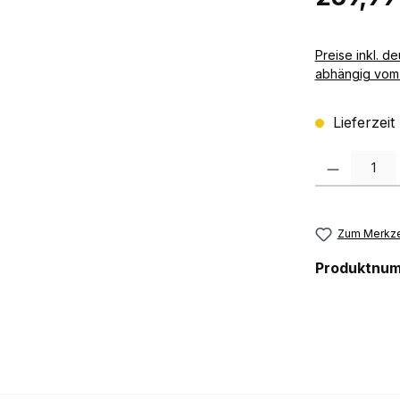
Preise inkl. deutscher MwSt zzgl. 
abhängig vom 
Lieferzeit
Produkt Anzah
Zum Merkze
Produktnu