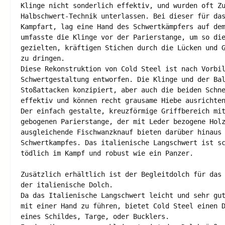
Klinge nicht sonderlich effektiv, und wurden oft Zu
Halbschwert-Technik unterlassen. Bei dieser für das
Kampfart, lag eine Hand des Schwertkämpfers auf dem
umfasste die Klinge vor der Parierstange, um so die
gezielten, kräftigen Stichen durch die Lücken und G
zu dringen. 

Diese Rekonstruktion von Cold Steel ist nach Vorbil
Schwertgestaltung entworfen. Die Klinge und der Bal
Stoßattacken konzipiert, aber auch die beiden Schne
effektiv und können recht grausame Hiebe ausrichten
Der einfach gestalte, kreuzförmige Griffbereich mit
gebogenen Parierstange, der mit Leder bezogene Holz
ausgleichende Fischwanzknauf bieten darüber hinaus 
Schwertkampfes. Das italienische Langschwert ist sc
tödlich im Kampf und robust wie ein Panzer. 

Zusätzlich erhältlich ist der Begleitdolch für das 
der italienische Dolch.

Da das Italienische Langschwert leicht und sehr gut
mit einer Hand zu führen, bietet Cold Steel einen D
eines Schildes, Targe, oder Bucklers. 
