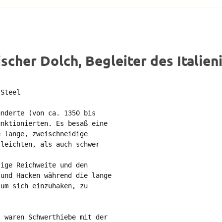
scher Dolch, Begleiter des Italie
Steel

nderte (von ca. 1350 bis 

nktionierten. Es besaß eine

 lange, zweischneidige 

leichten, als auch schwer 

ige Reichweite und den 

und Hacken während die lange

um sich einzuhaken, zu 

 waren Schwerthiebe mit der
