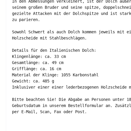
In den Abmessungen verkleinert, ist der Dolch äußer
seinem großen Bruder und seine spitze, doppelschnei
gezielte Attacken mit der Dolchspitze und ist stark
zu parieren. 

Sowohl Schwert als auch Dolch kommen jeweils mit ei
Holzscheide mit Stahlbeschlägen. 

Details für den Italienischen Dolch:

Klingenlänge: ca. 33 cm 

Gesamtlänge: ca. 49 cm 

Grifflänge: ca. 16 cm 

Material der Klinge: 1055 Karbonstahl 

Gewicht: ca. 485 g 

Inklusiver einer einer lederbezogenen Holzscheide m
Bitte beachten Sie! Die Abgabe an Personen unter 18
Geburtsdatum in unserem Bestellformular an. Zusätzl