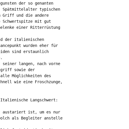
gunsten der so genanten 

 Spätmittelalter typischen

 Griff und die andere 

 Schwertspitze mit gut 

elenke einer Ritterrüstung

d der italienischen 

ancepunkt wurden eher für 

iden sind erstaunlich 

.

 seiner langen, nach vorne

griff sowie der 

alle Möglichkeiten des 

hnell wie eine Froschzunge,

Italienische Langschwert: 

 austariert ist, um es nur

olch als Begleiter anstelle
