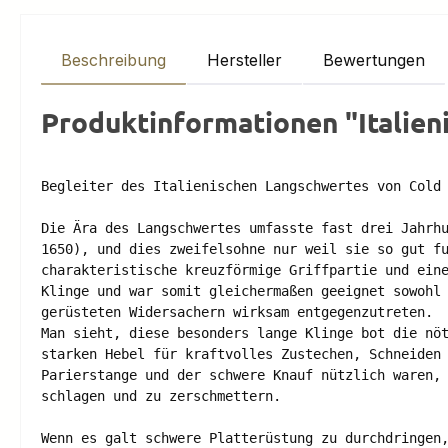
Beschreibung
Hersteller
Bewertungen
Produktinformationen "Italieni
Begleiter des Italienischen Langschwertes von Cold 
Die Ära des Langschwertes umfasste fast drei Jahrhu
1650), und dies zweifelsohne nur weil sie so gut fu
charakteristische kreuzförmige Griffpartie und eine
Klinge und war somit gleichermaßen geeignet sowohl 
gerüsteten Widersachern wirksam entgegenzutreten. 

Man sieht, diese besonders lange Klinge bot die nöt
starken Hebel für kraftvolles Zustechen, Schneiden 
Parierstange und der schwere Knauf nützlich waren, 
schlagen und zu zerschmettern.

Wenn es galt schwere Platterüstung zu durchdringen,