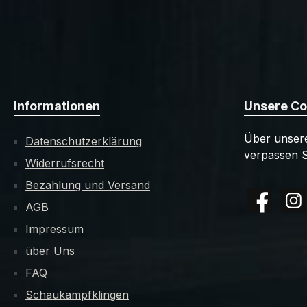
Informationen
Unsere C
Über unsere
Datenschutzerklärung
verpassen S
Widerrufsrecht
Bezahlung und Versand
AGB
Facebook
Insta
Impressum
über Uns
FAQ
Schaukampfklingen