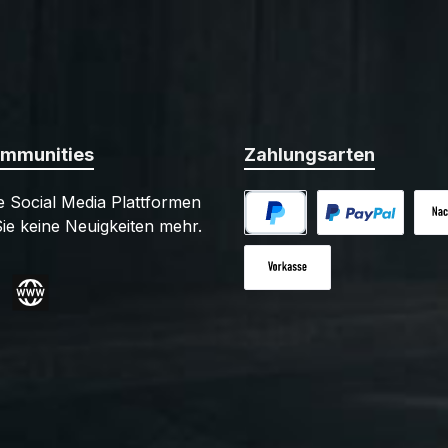
ommunities
Zahlungsarten
 Social Media Plattformen
ie keine Neuigkeiten mehr.
PayPal
Benutzerdefiniert
Nac
Vorkasse
gram
Website