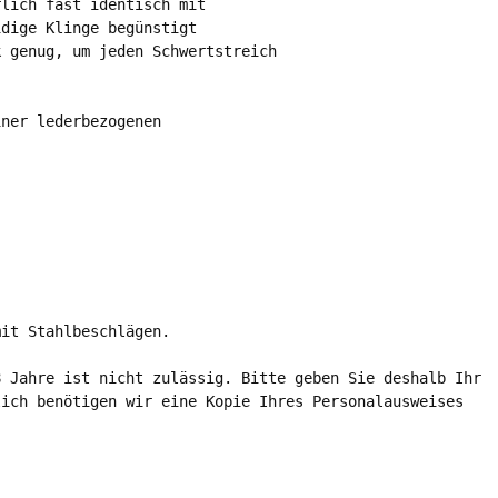
lich fast identisch mit

dige Klinge begünstigt 

 genug, um jeden Schwertstreich 

ner lederbezogenen 

it Stahlbeschlägen. 

 Jahre ist nicht zulässig. Bitte geben Sie deshalb Ihr 

ich benötigen wir eine Kopie Ihres Personalausweises 
