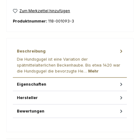
Zum Merkzettel hinzufügen
Produktnummer:
118-001093-3
Beschreibung
Die Hundsgugel ist eine Variation der
spätmittelalterlichen Beckenhaube. Bis etwa 1420 war
die Hundsgugel die bevorzugte He…
Mehr
Eigenschaften
Hersteller
Bewertungen