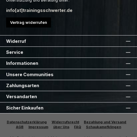
Unterstützung und Beratung unter:
info[at]trainingsschwerter.de
Vertrag widerrufen
Widerruf
Service
Informationen
Unsere Communities
Zahlungsarten
Versandarten
Sicher Einkaufen
Datenschutzerklärung
Widerrufsrecht
Bezahlung und Versand
AGB
Impressum
über Uns
FAQ
Schaukampfklingen