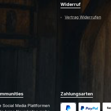
Widerruf
Vertrag Widerrufen
ommunities
Zahlungsarten
 Social Media Plattformen