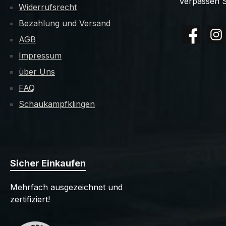
verpassen S
Widerrufsrecht
Bezahlung und Versand
AGB
Facebook
Insta
Impressum
über Uns
FAQ
Schaukampfklingen
Sicher Einkaufen
Mehrfach ausgezeichnet und
zertifiziert!