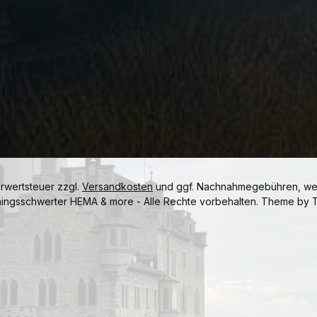
hrwertsteuer zzgl.
Versandkosten
und ggf. Nachnahmegebühren, wen
ningsschwerter HEMA & more - Alle Rechte vorbehalten. Theme by