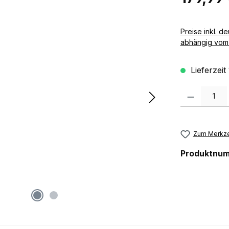
Preise inkl. deutscher MwSt zzgl. 
abhängig vom 
Lieferzeit
Produkt Anzah
Zum Merkze
Produktnu