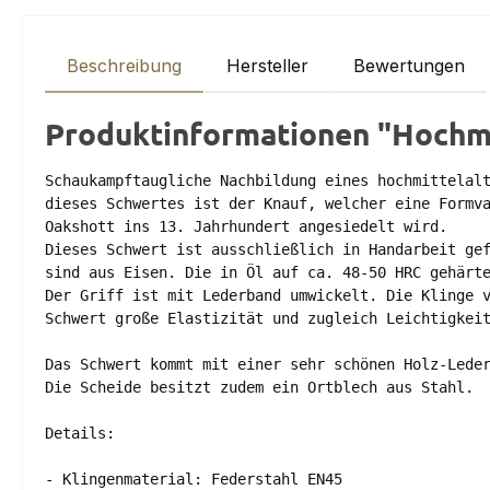
Beschreibung
Hersteller
Bewertungen
Produktinformationen "Hochmit
Schaukampftaugliche Nachbildung eines hochmittelalt
dieses Schwertes ist der Knauf, welcher eine Formva
Oakshott ins 13. Jahrhundert angesiedelt wird. 

Dieses Schwert ist ausschließlich in Handarbeit gef
sind aus Eisen. Die in Öl auf ca. 48-50 HRC gehärte
Der Griff ist mit Lederband umwickelt. Die Klinge v
Schwert große Elastizität und zugleich Leichtigkeit
Das Schwert kommt mit einer sehr schönen Holz-Leder
Die Scheide besitzt zudem ein Ortblech aus Stahl. 

Details: 

- Klingenmaterial: Federstahl EN45
