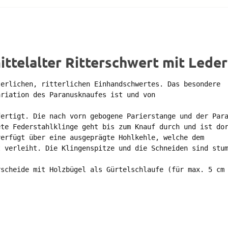
telalter Ritterschwert mit Lede
erlichen, ritterlichen Einhandschwertes. Das besondere 

riation des Paranusknaufes ist und von 

ertigt. Die nach vorn gebogene Parierstange und der Para
te Federstahlklinge geht bis zum Knauf durch und ist dor
erfügt über eine ausgeprägte Hohlkehle, welche dem 

 verleiht. Die Klingenspitze und die Schneiden sind stum
scheide mit Holzbügel als Gürtelschlaufe (für max. 5 cm 