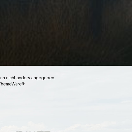
n nicht anders angegeben.
ThemeWare®