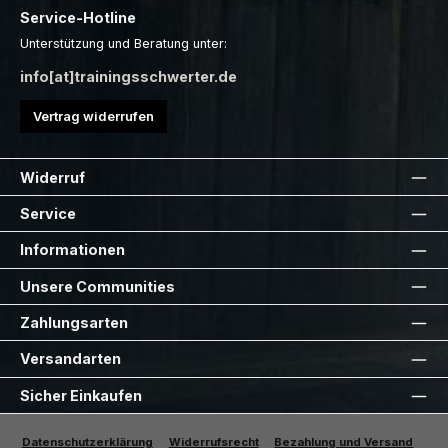
Service-Hotline
Unterstützung und Beratung unter:
info[at]trainingsschwerter.de
Vertrag widerrufen
Widerruf
Service
Informationen
Unsere Communities
Zahlungsarten
Versandarten
Sicher Einkaufen
Datenschutzerklärung
Widerrufsrecht
Bezahlung und Versand