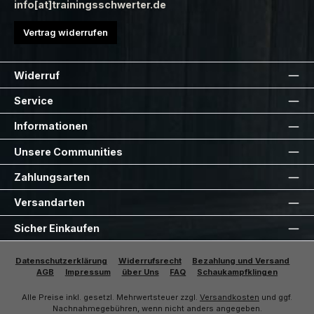
info[at]trainingsschwerter.de
Vertrag widerrufen
Widerruf
Service
Informationen
Unsere Communities
Zahlungsarten
Versandarten
Sicher Einkaufen
Datenschutzerklärung
Widerrufsrecht
Bezahlung und Versand
AGB
Impressum
über Uns
FAQ
Schaukampfklingen
Alle Preise inkl. gesetzl. Mehrwertsteuer zzgl.
Versandkosten
und ggf.
Nachnahmegebühren, wenn nicht anders angegeben.