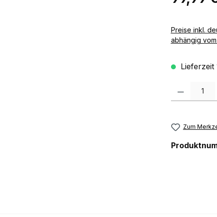
Preise inkl. deutscher MwSt zzgl. 
abhängig vom 
Lieferzeit
Produkt Anzah
Zum Merkze
Produktnu