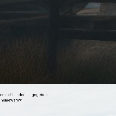
n nicht anders angegeben.
ThemeWare®