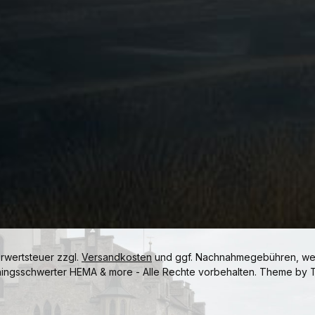
hrwertsteuer zzgl.
Versandkosten
und ggf. Nachnahmegebühren, wen
ningsschwerter HEMA & more - Alle Rechte vorbehalten. Theme by