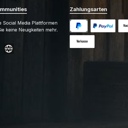
ommunities
Zahlungsarten
 Social Media Plattformen
ie keine Neuigkeiten mehr.
PayPal
Benutzerdefiniert
Nac
Vorkasse
gram
Website