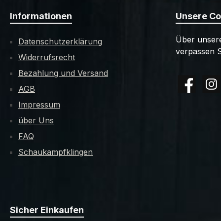
Informationen
Unsere C
Über unsere
Datenschutzerklärung
verpassen S
Widerrufsrecht
Bezahlung und Versand
AGB
Facebook
Insta
Impressum
über Uns
FAQ
Schaukampfklingen
Sicher Einkaufen