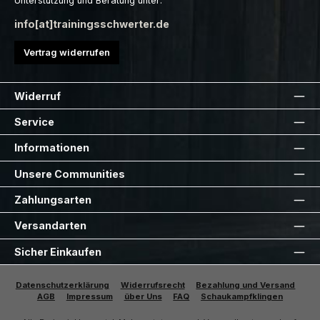
Unterstützung und Beratung unter:
info[at]trainingsschwerter.de
Vertrag widerrufen
Widerruf
Service
Informationen
Unsere Communities
Zahlungsarten
Versandarten
Sicher Einkaufen
Datenschutzerklärung
Widerrufsrecht
Bezahlung und Versand
AGB
Impressum
über Uns
FAQ
Schaukampfklingen