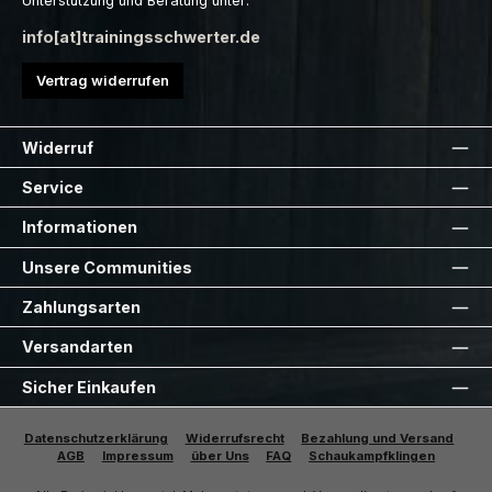
Unterstützung und Beratung unter:
info[at]trainingsschwerter.de
Vertrag widerrufen
Widerruf
Service
Informationen
Unsere Communities
Zahlungsarten
Versandarten
Sicher Einkaufen
Datenschutzerklärung
Widerrufsrecht
Bezahlung und Versand
AGB
Impressum
über Uns
FAQ
Schaukampfklingen