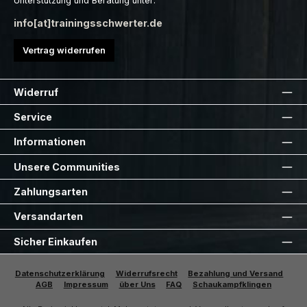
Unterstützung und Beratung unter:
info[at]trainingsschwerter.de
Vertrag widerrufen
Widerruf
Service
Informationen
Unsere Communities
Zahlungsarten
Versandarten
Sicher Einkaufen
Datenschutzerklärung
Widerrufsrecht
Bezahlung und Versand
AGB
Impressum
über Uns
FAQ
Schaukampfklingen