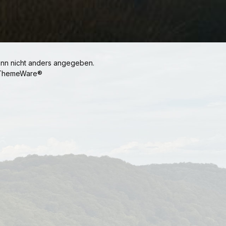
n nicht anders angegeben.
ThemeWare®