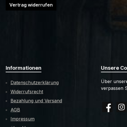
Vertrag widerrufen
Informationen
Unsere C
Über unsere
Datenschutzerklärung
verpassen S
Widerrufsrecht
Bezahlung und Versand
AGB
Facebook
Insta
Impressum