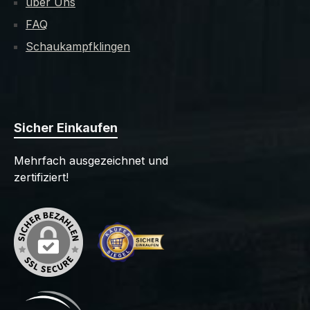
über Uns
FAQ
Schaukampfklingen
Sicher Einkaufen
Mehrfach ausgezeichnet und
zertifiziert!