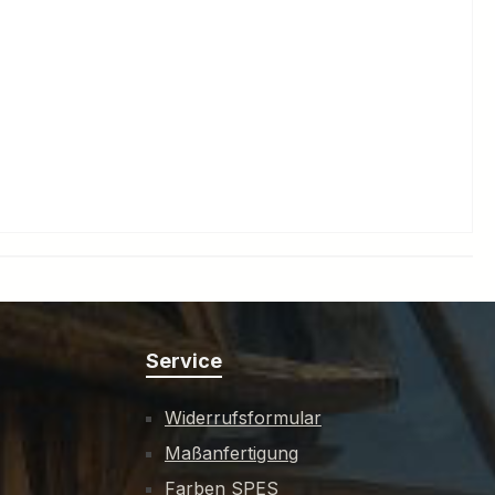
Service
Widerrufsformular
Maßanfertigung
Farben SPES