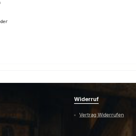


der 

Widerruf
Vertrag Widerrufen