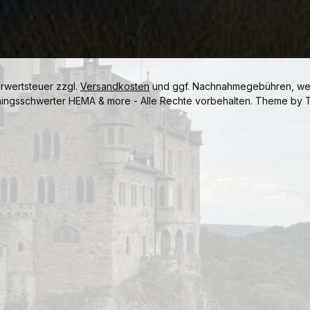
hrwertsteuer zzgl.
Versandkosten
und ggf. Nachnahmegebühren, wen
ningsschwerter HEMA & more - Alle Rechte vorbehalten. Theme by