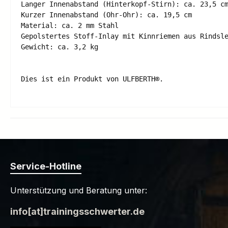
Langer Innenabstand (Hinterkopf-Stirn): ca. 23,5 cm
Kurzer Innenabstand (Ohr-Ohr): ca. 19,5 cm 

Material: ca. 2 mm Stahl 

Gepolstertes Stoff-Inlay mit Kinnriemen aus Rindsle
Gewicht: ca. 3,2 kg 

Service-Hotline
Unterstützung und Beratung unter:
info[at]trainingsschwerter.de