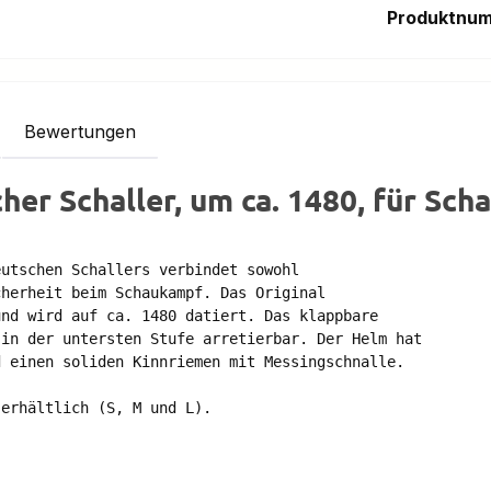
Produktnu
Bewertungen
er Schaller, um ca. 1480, für Sc
utschen Schallers verbindet sowohl 

herheit beim Schaukampf. Das Original 

nd wird auf ca. 1480 datiert. Das klappbare 

in der untersten Stufe arretierbar. Der Helm hat 

 einen soliden Kinnriemen mit Messingschnalle.

erhältlich (S, M und L). 
