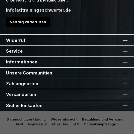
Unterstützung und Beratung unter:
info[at]trainingsschwerter.de
Vertrag widerrufen
Widerruf
Service
Informationen
Unsere Communities
Zahlungsarten
Versandarten
Sicher Einkaufen
Datenschutzerklärung
Widerrufsrecht
Bezahlung und Versand
AGB
Impressum
über Uns
FAQ
Schaukampfklingen