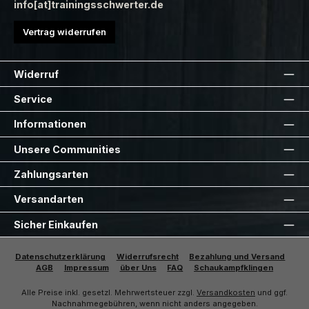
info[at]trainingsschwerter.de
Vertrag widerrufen
Widerruf
Service
Informationen
Unsere Communities
Zahlungsarten
Versandarten
Sicher Einkaufen
Datenschutzerklärung
Widerrufsrecht
Bezahlung und Versand
AGB
Impressum
über Uns
FAQ
Schaukampfklingen
Alle Preise inkl. gesetzl. Mehrwertsteuer zzgl.
Versandkosten
und ggf.
Nachnahmegebühren, wenn nicht anders angegeben.