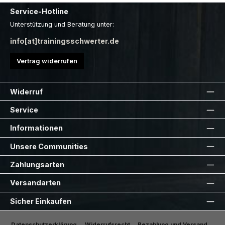
Service-Hotline
Unterstützung und Beratung unter:
info[at]trainingsschwerter.de
Vertrag widerrufen
Widerruf
Service
Informationen
Unsere Communities
Zahlungsarten
Versandarten
Sicher Einkaufen
Datenschutzerklärung
Widerrufsrecht
Bezahlung und Versand