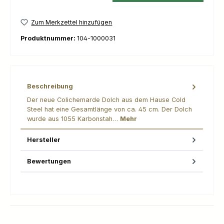
Zum Merkzettel hinzufügen
Produktnummer:
104-1000031
Beschreibung
Der neue Colichemarde Dolch aus dem Hause Cold
Steel hat eine Gesamtlänge von ca. 45 cm. Der Dolch
wurde aus 1055 Karbonstah…
Mehr
Hersteller
Bewertungen