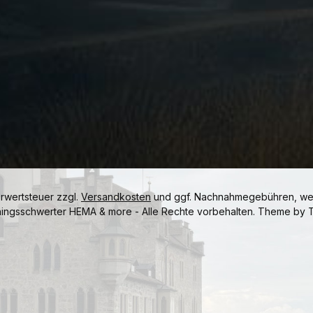
hrwertsteuer zzgl.
Versandkosten
und ggf. Nachnahmegebühren, wen
ningsschwerter HEMA & more - Alle Rechte vorbehalten. Theme by