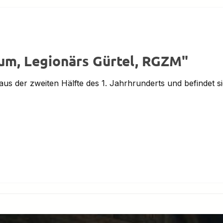
um, Legionärs Gürtel, RGZM"
ch aus der zweiten Hälfte des 1. Jahrhrunderts und befind