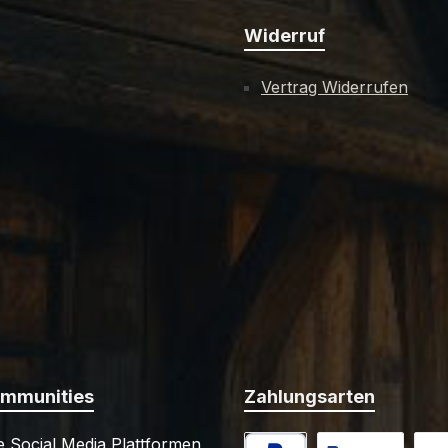
Widerruf
Vertrag Widerrufen
ommunities
Zahlungsarten
 Social Media Plattformen