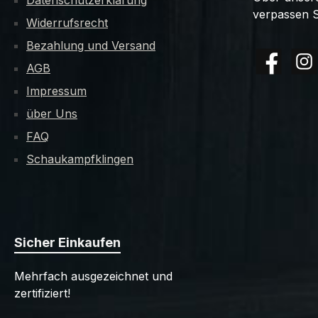
Datenschutzerklärung
verpassen S
Widerrufsrecht
Bezahlung und Versand
AGB
Facebook
Insta
Impressum
über Uns
FAQ
Schaukampfklingen
Sicher Einkaufen
Mehrfach ausgezeichnet und
zertifiziert!