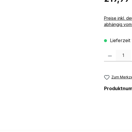
Preise inkl. deutscher MwSt zzgl. 
abhängig vom 
Lieferzeit
Produkt Anzah
Zum Merkze
Produktnu