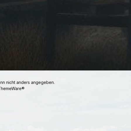
n nicht anders angegeben.
ThemeWare®