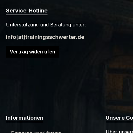
Service-Hotline
Unterstützung und Beratung unter:
info[at]trainingsschwerter.de
Vertrag widerrufen
Informationen
Unsere C
Über unsere