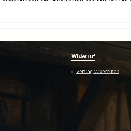
Widerruf
Vertrag Widerrufen