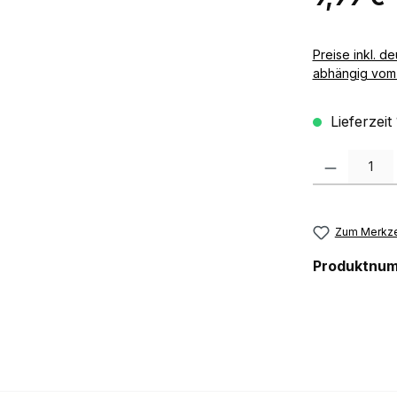
Preise inkl. deutscher MwSt zzgl. 
abhängig vom 
Lieferzeit
Produkt Anzah
Zum Merkze
Produktnu