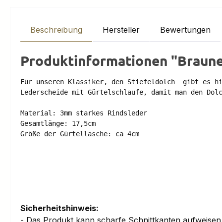
Beschreibung
Hersteller
Bewertungen
Produktinformationen "Braune 
Für unseren Klassiker, den Stiefeldolch  gibt es hi
Lederscheide mit Gürtelschlaufe, damit man den Dolc
Material: 3mm starkes Rindsleder

Gesamtlänge: 17,5cm

Größe der Gürtellasche: ca 4cm

Sicherheitshinweis:
- Das Produkt kann scharfe Schnittkanten aufweise