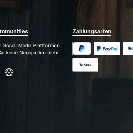
ommunities
Zahlungsarten
 Social Media Plattformen
ie keine Neuigkeiten mehr.
PayPal
Benutzerdefiniert
Nac
Vorkasse
gram
Website