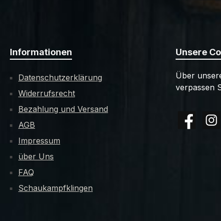
Informationen
Unsere C
Über unsere
Datenschutzerklärung
verpassen S
Widerrufsrecht
Bezahlung und Versand
AGB
Facebook
Insta
Impressum
über Uns
FAQ
Schaukampfklingen