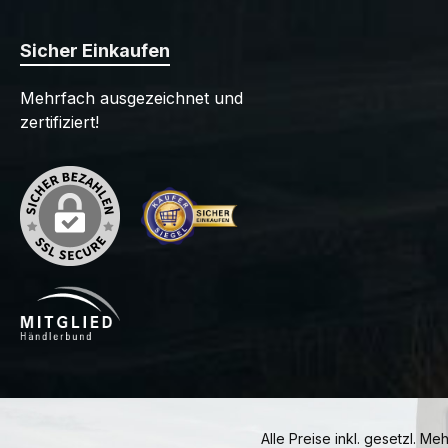
Sicher Einkaufen
Mehrfach ausgezeichnet und
zertifiziert!
Alle Preise inkl. gesetzl. Me