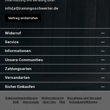
Unterstützung und Beratung unter:
info[at]trainingsschwerter.de
Vertrag widerrufen
Widerruf
Service
Informationen
Unsere Communities
Zahlungsarten
Versandarten
Sicher Einkaufen
Datenschutzerklärung
Widerrufsrecht
Bezahlung und Versand
AGB
Impressum
über Uns
FAQ
Schaukampfklingen