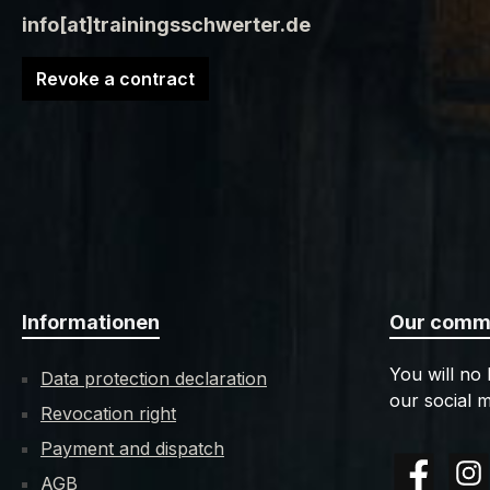
info[at]trainingsschwerter.de
Revoke a contract
Informationen
Our commu
You will no
Data protection declaration
our social m
Revocation right
Payment and dispatch
AGB
Facebook
Insta