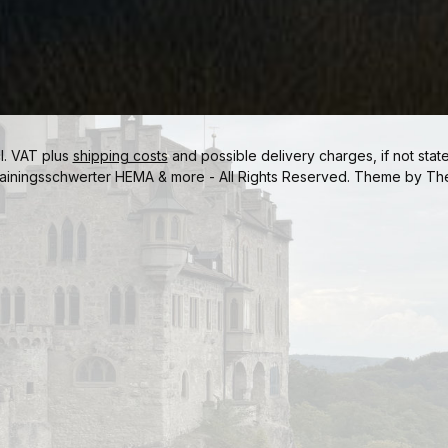
cl. VAT plus
shipping costs
and possible delivery charges, if not stat
ainingsschwerter HEMA & more - All Rights Reserved. Theme by
Th