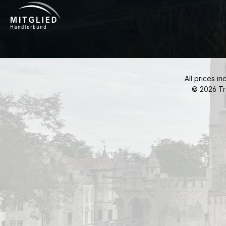
All prices in
© 2026 Tr