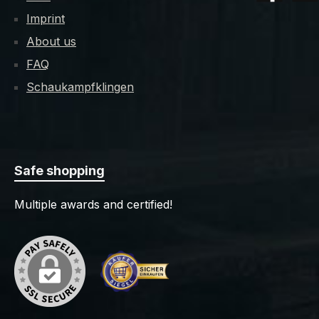
Imprint
About us
FAQ
Schaukampfklingen
Safe shopping
Multiple awards and certified!