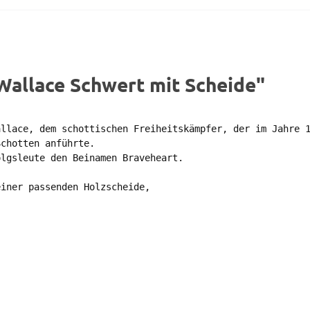
Wallace Schwert mit Scheide"
llace, dem schottischen Freiheitskämpfer, der im Jahre 1
chotten anführte. 

lgsleute den Beinamen Braveheart. 

iner passenden Holzscheide,
