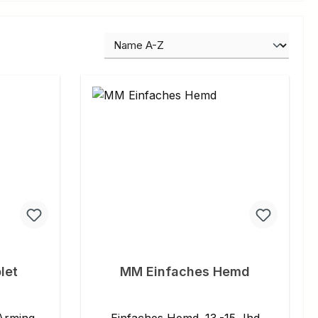
let
MM Einfaches Hemd