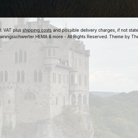
cl. VAT plus
shipping costs
and possible delivery charges, if not stat
ainingsschwerter HEMA & more - All Rights Reserved. Theme by
Th