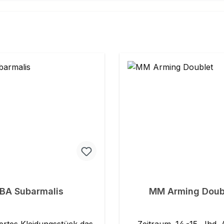
BA Subarmalis
MM Arming Doub