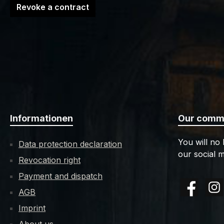
Revoke a contract
Informationen
Our commu
You will no
Data protection declaration
our social m
Revocation right
Payment and dispatch
AGB
Facebook
Insta
Imprint