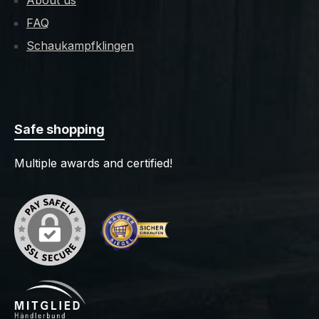
About us
FAQ
Schaukampfklingen
Safe shopping
Multiple awards and certified!