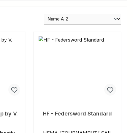
p by V.
HF - Federsword Standard