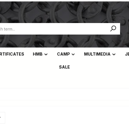
ERTIFICATES
HMB
CAMP
MULTIMEDIA
J
SALE