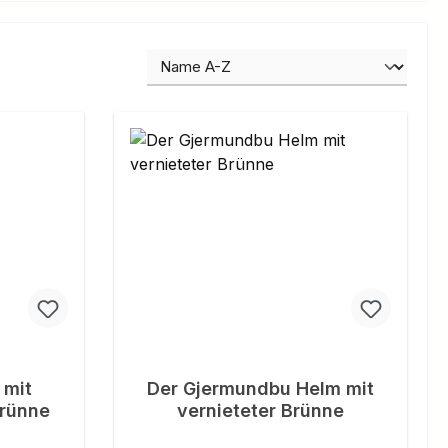
 mit
Der Gjermundbu Helm mit
brünne
vernieteter Brünne