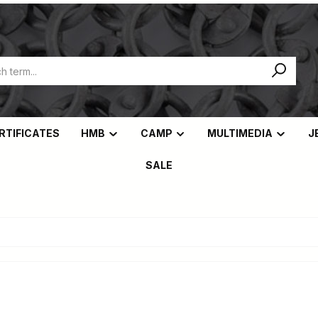
ERTIFICATES
HMB
CAMP
MULTIMEDIA
J
SALE