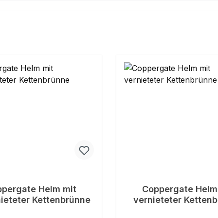
pergate Helm mit
Coppergate Helm
ieteter Kettenbrünne
vernieteter Ketten