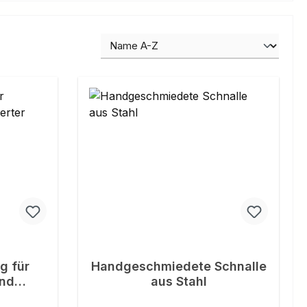
g für
Handgeschmiedete Schnalle
und
aus Stahl