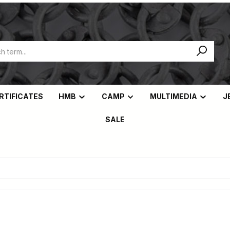
ERTIFICATES
HMB
CAMP
MULTIMEDIA
J
SALE