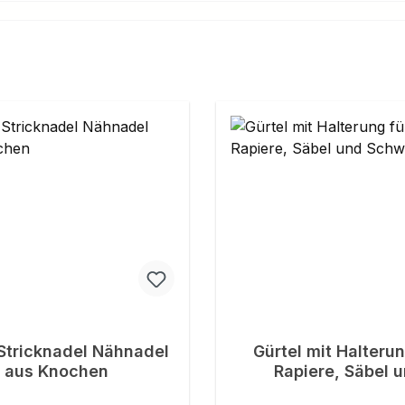
Stricknadel Nähnadel
Gürtel mit Halterun
aus Knochen
Rapiere, Säbel 
Schwerter