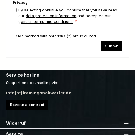
Privacy
By selecting continue you confirm that you have read
our
data protection information
and accepted our
general terms and conditions
.
*
Fields marked with asterisks (*) are required.
Submit
Service hotline
Support and counselling via:
info[at]trainingsschwerter.de
Revoke a contract
Widerruf
Service