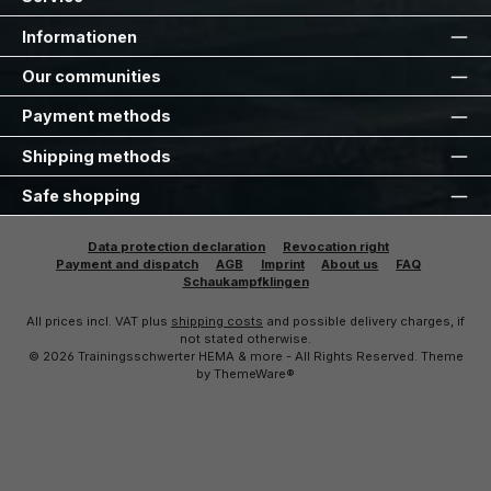
Informationen
Our communities
Payment methods
Shipping methods
Safe shopping
Data protection declaration
Revocation right
Payment and dispatch
AGB
Imprint
About us
FAQ
Schaukampfklingen
All prices incl. VAT plus
shipping costs
and possible delivery charges, if
not stated otherwise.
© 2026 Trainingsschwerter HEMA & more - All Rights Reserved. Theme
by
ThemeWare®