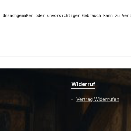
. Unsachgemäßer oder unvorsichtiger Gebrauch kann zu Ver
Widerruf
Vertrag Widerrufen