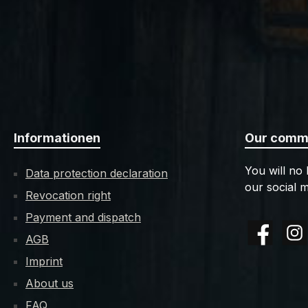
Informationen
Our commu
You will no
Data protection declaration
our social m
Revocation right
Payment and dispatch
AGB
Facebook
Insta
Imprint
About us
FAQ