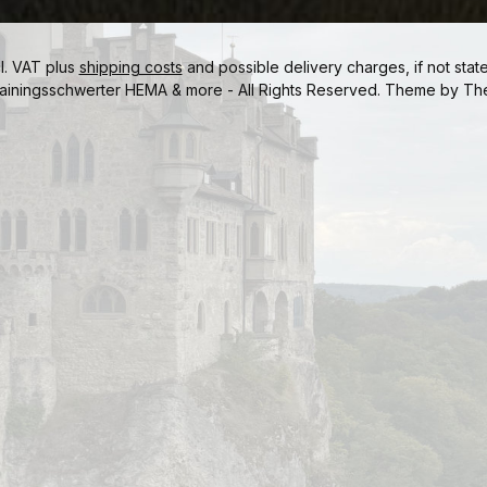
cl. VAT plus
shipping costs
and possible delivery charges, if not stat
ainingsschwerter HEMA & more - All Rights Reserved. Theme by
Th