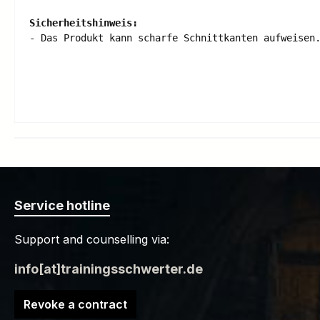
Sicherheitshinweis:
- Das Produkt kann scharfe Schnittkanten aufweisen
Service hotline
Support and counselling via:
info[at]trainingsschwerter.de
Revoke a contract