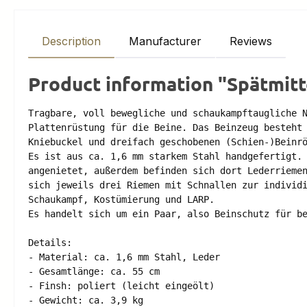
Description
Manufacturer
Reviews
Product information "Spätmitt
Tragbare, voll bewegliche und schaukampftaugliche N
Plattenrüstung für die Beine. Das Beinzeug besteht 
Kniebuckel und dreifach geschobenen (Schien-)Beinrö
Es ist aus ca. 1,6 mm starkem Stahl handgefertigt. 
angenietet, außerdem befinden sich dort Lederriemen
sich jeweils drei Riemen mit Schnallen zur individi
Schaukampf, Kostümierung und LARP. 

Es handelt sich um ein Paar, also Beinschutz für be
Details: 

- Material: ca. 1,6 mm Stahl, Leder

- Gesamtlänge: ca. 55 cm 

- Finsh: poliert (leicht eingeölt)

- Gewicht: ca. 3,9 kg 
