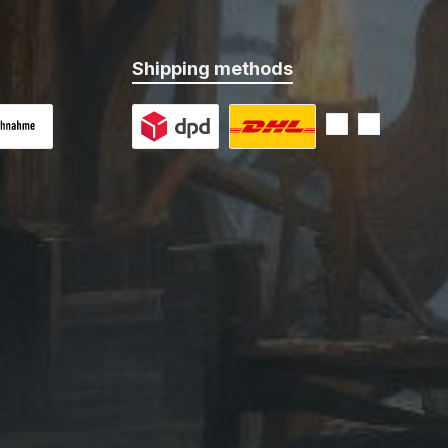
Shipping methods
 on delivery
Custom image 1
Custom image 2