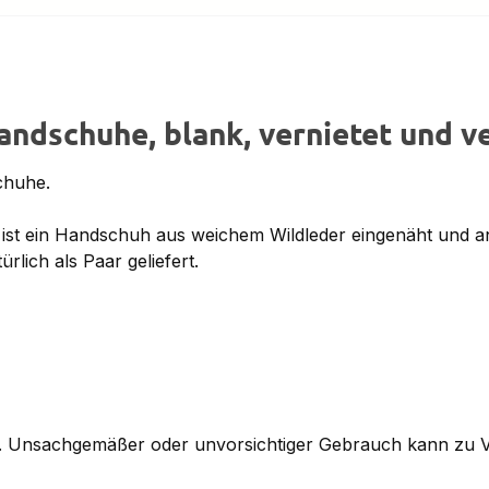
andschuhe, blank, vernietet und v
chuhe.
 ist ein Handschuh aus weichem Wildleder eingenäht und an
lich als Paar geliefert.
n. Unsachgemäßer oder unvorsichtiger Gebrauch kann zu V