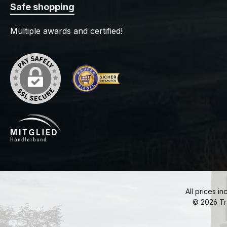
Safe shopping
Multiple awards and certified!
All prices in
© 2026 Tr