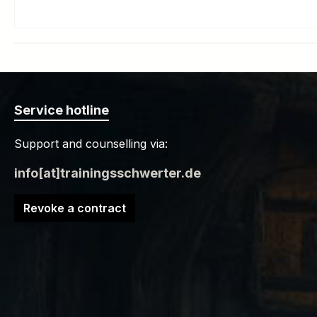
Service hotline
Support and counselling via:
info[at]trainingsschwerter.de
Revoke a contract