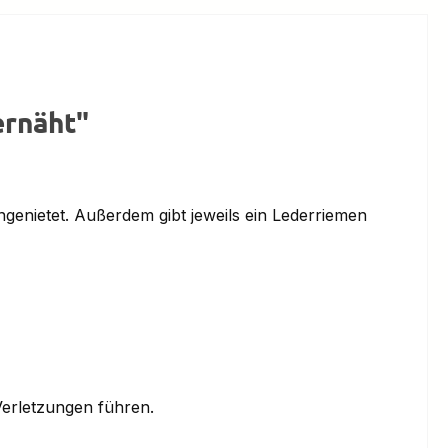
ernäht"
genietet. Außerdem gibt jeweils ein Lederriemen
erletzungen führen.