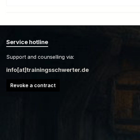
Service hotline
Support and counselling via:
info[at]trainingsschwerter.de
Revoke a contract