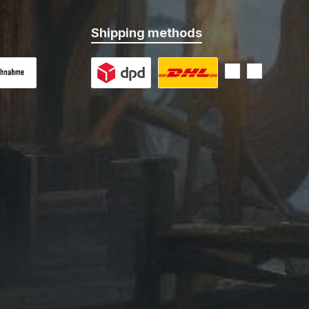
Shipping methods
 on delivery
Custom image 1
Custom image 2