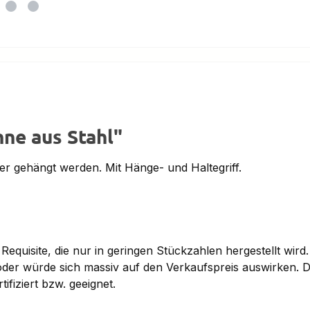
ne aus Stahl"
r gehängt werden. Mit Hänge- und Haltegriff.
 Requisite, die nur in geringen Stückzahlen hergestellt wird
h oder würde sich massiv auf den Verkaufspreis auswirken. 
ifiziert bzw. geeignet.