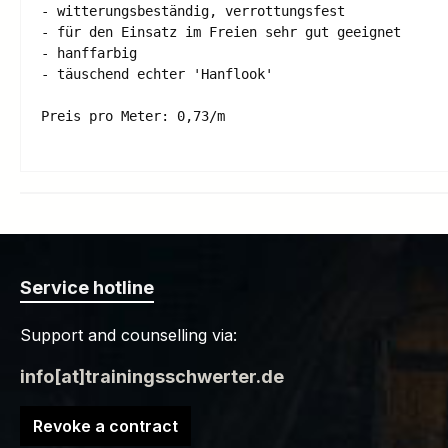
- witterungsbeständig, verrottungsfest 

- für den Einsatz im Freien sehr gut geeignet 

- hanffarbig 

- täuschend echter 'Hanflook'

Service hotline
Support and counselling via:
info[at]trainingsschwerter.de
Revoke a contract