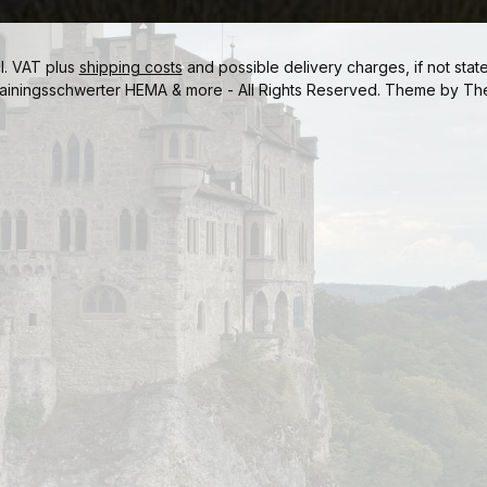
cl. VAT plus
shipping costs
and possible delivery charges, if not stat
ainingsschwerter HEMA & more - All Rights Reserved. Theme by
Th