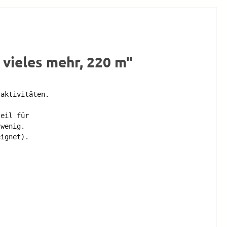
 vieles mehr, 220 m"
aktivitäten. 

eil für 

wenig. 

ignet). 
