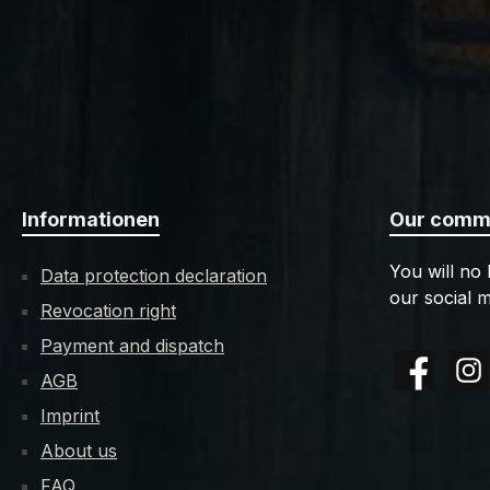
Informationen
Our commu
You will no
Data protection declaration
our social m
Revocation right
Payment and dispatch
AGB
Facebook
Insta
Imprint
About us
FAQ