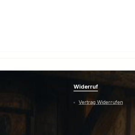
Widerruf
Vertrag Widerrufen