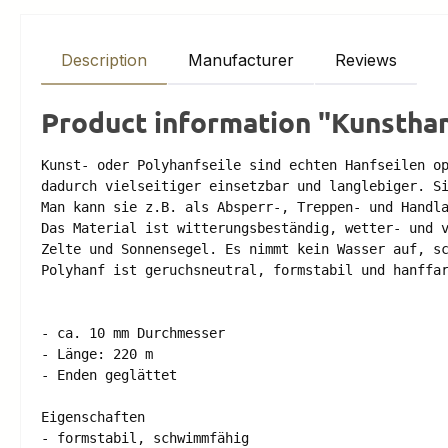
Description
Manufacturer
Reviews
Product information "Kunsthan
Kunst- oder Polyhanfseile sind echten Hanfseilen op
dadurch vielseitiger einsetzbar und langlebiger. Si
Man kann sie z.B. als Absperr-, Treppen- und Handla
Das Material ist witterungsbeständig, wetter- und v
Zelte und Sonnensegel. Es nimmt kein Wasser auf, sc
Polyhanf ist geruchsneutral, formstabil und hanffar
- ca. 10 mm Durchmesser 

- Länge: 220 m 

- Enden geglättet 

Eigenschaften 

- formstabil, schwimmfähig 
