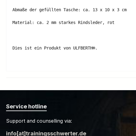
Abmaße der gefüllten Tasche: ca. 13 x 10 x 3 cm

Material: ca. 2 mm starkes Rindsleder, rot

Dies ist ein Produkt von ULFBERTH®.

Service hotline
Support and counselling via:
info[at]trainingsschwerter.de