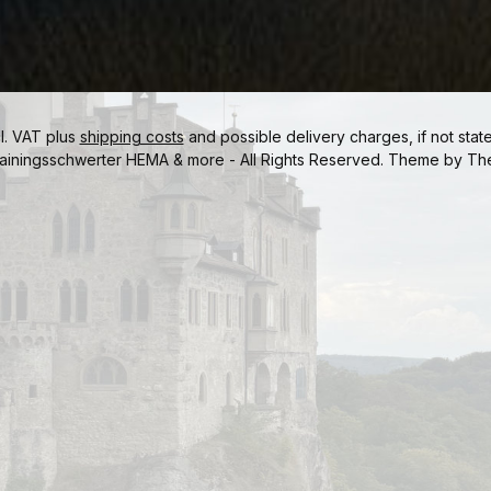
cl. VAT plus
shipping costs
and possible delivery charges, if not stat
ainingsschwerter HEMA & more - All Rights Reserved. Theme by
Th