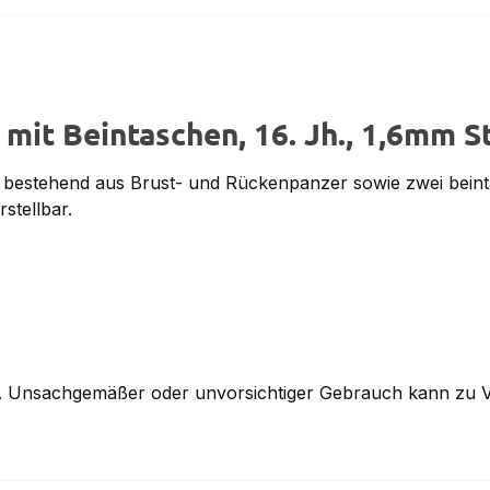
mit Beintaschen, 16. Jh., 1,6mm S
estehend aus Brust- und Rückenpanzer sowie zwei beintasc
stellbar.
n. Unsachgemäßer oder unvorsichtiger Gebrauch kann zu V