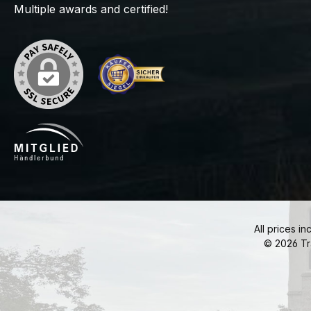
Multiple awards and certified!
All prices in
© 2026 Tr