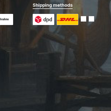
Shipping methods
 on delivery
Custom image 1
Custom image 2