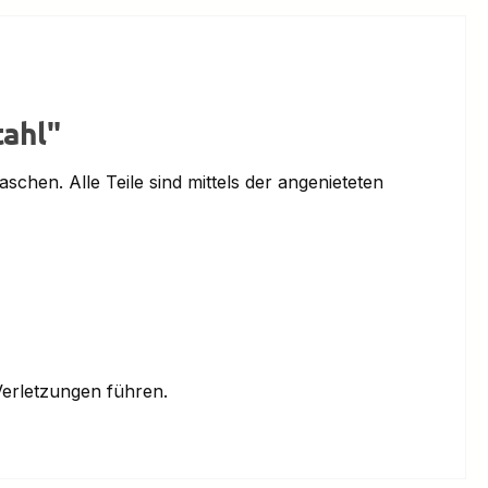
tahl"
hen. Alle Teile sind mittels der angenieteten
erletzungen führen.