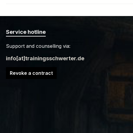
Service hotline
Support and counselling via:
info[at]trainingsschwerter.de
Revoke a contract