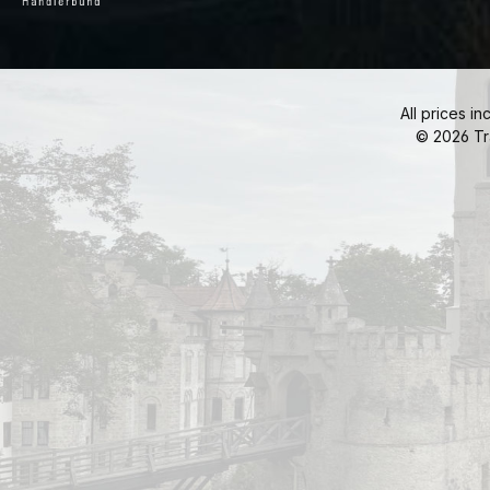
All prices in
© 2026 Tr