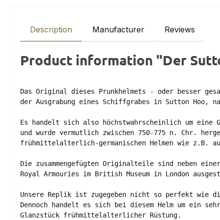
Description
Manufacturer
Reviews
Product information "Der Sutt
Das Original dieses Prunkhelmets - oder besser gesa
der Ausgrabung eines Schiffgrabes in Sutton Hoo, na
Es handelt sich also höchstwahrscheinlich um eine G
und wurde vermutlich zwischen 750-775 n. Chr. herge
frühmittelalterlich-germanischen Helmen wie z.B. au
Die zusammengefügten Originalteile sind neben einer
Royal Armouries im British Museum in London ausgest
Unsere Replik ist zugegeben nicht so perfekt wie di
Dennoch handelt es sich bei diesem Helm um ein sehr
Glanzstück frühmittelalterlicher Rüstung.
