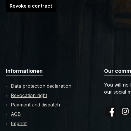
Revoke a contract
Informationen
Our commu
You will no
Data protection declaration
our social m
Revocation right
Payment and dispatch
AGB
Facebook
Insta
Imprint