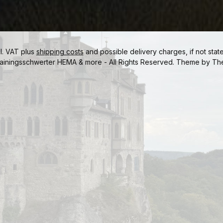
cl. VAT plus
shipping costs
and possible delivery charges, if not stat
ainingsschwerter HEMA & more - All Rights Reserved. Theme by
Th