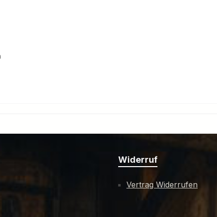
 

Widerruf
Vertrag Widerrufen