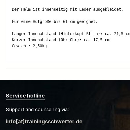
Der Helm ist innenseitig mit Leder ausgekleidet.

Für eine Hutgröße bis 61 cm geeignet.

Langer Innenabstand (Hinterkopf-Stirn): ca. 21,5 cm
Kurzer Innenabstand (Ohr-Ohr): ca. 17,5 cm 

Service hotline
Support and counselling via:
info[at]trainingsschwerter.de