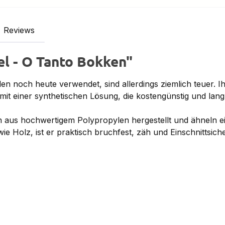
Reviews
el - O Tanto Bokken"
 noch heute verwendet, sind allerdings ziemlich teuer. Ih
it einer synthetischen Lösung, die kostengünstig und langle
aus hochwertigem Polypropylen hergestellt und ähneln e
wie Holz, ist er praktisch bruchfest, zäh und Einschnittsiche