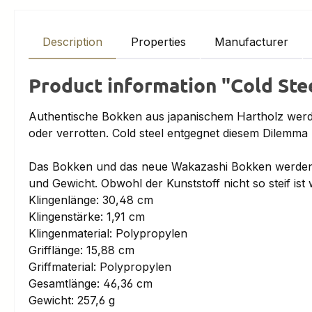
Description
Properties
Manufacturer
Product information "Cold Ste
Authentische Bokken aus japanischem Hartholz werden
oder verrotten. Cold steel entgegnet diesem Dilemma m
Das Bokken und das neue Wakazashi Bokken werden 
und Gewicht. Obwohl der Kunststoff nicht so steif ist 
Klingenlänge: 30,48 cm
Klingenstärke: 1,91 cm
Klingenmaterial: Polypropylen
Grifflänge: 15,88 cm
Griffmaterial: Polypropylen
Gesamtlänge: 46,36 cm
Gewicht: 257,6 g