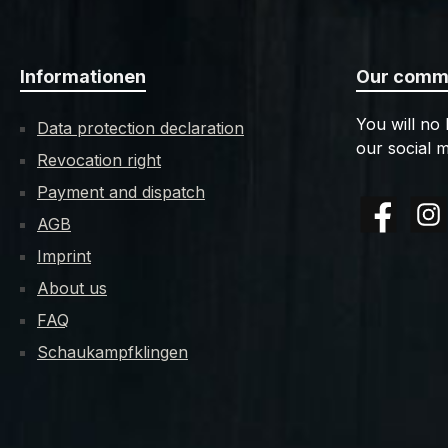
Informationen
Our commu
You will no
Data protection declaration
our social m
Revocation right
Payment and dispatch
AGB
Facebook
Insta
Imprint
About us
FAQ
Schaukampfklingen