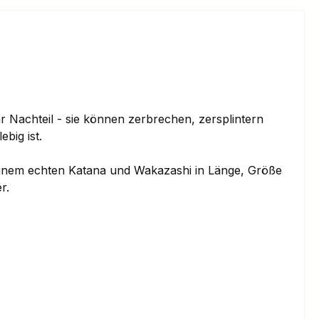
r Nachteil - sie können zerbrechen, zersplintern
big ist.
inem echten Katana und Wakazashi in Länge, Größe
r.