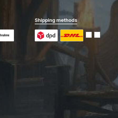
Shipping methods
 on delivery
Custom image 1
Custom image 2