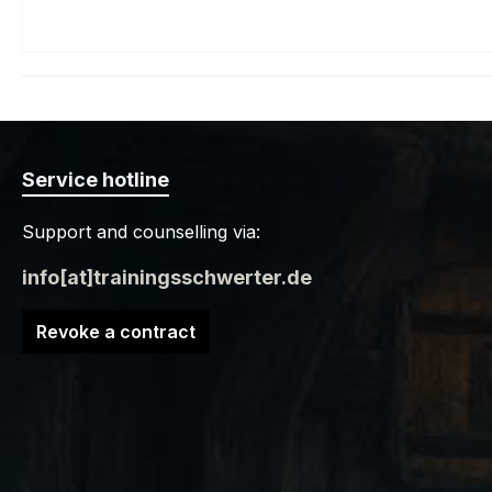
Service hotline
Support and counselling via:
info[at]trainingsschwerter.de
Revoke a contract