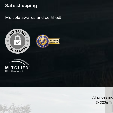
Safe shopping
Multiple awards and certified!
All prices in
© 2026 Tr