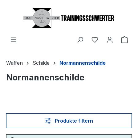
Zum Hauptinhalt springen
Du hast 0 Produ
Ware
Waffen
Schilde
Normannenschilde
Normannenschilde
Produkte filtern