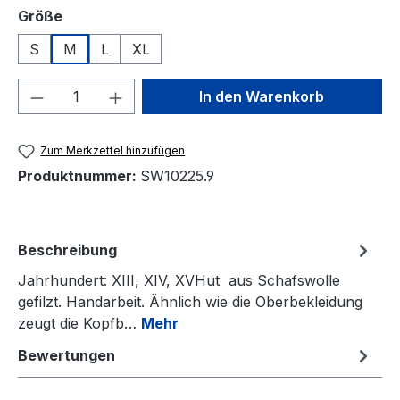
auswählen
Größe
S
M
L
XL
Produkt Anzahl: Gib den gewünschten We
In den Warenkorb
Zum Merkzettel hinzufügen
Produktnummer:
SW10225.9
Beschreibung
Jahrhundert: XIII, XIV, XVHut aus Schafswolle
gefilzt. Handarbeit. Ähnlich wie die Oberbekleidung
zeugt die Kopfb…
Mehr
Bewertungen