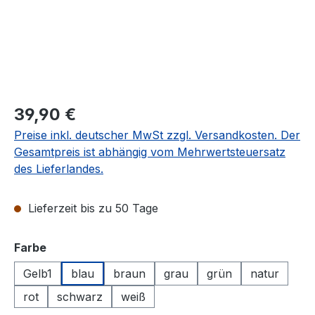
Regulärer Preis:
39,90 €
Preise inkl. deutscher MwSt zzgl. Versandkosten. Der
Gesamtpreis ist abhängig vom Mehrwertsteuersatz
des Lieferlandes.
Lieferzeit bis zu 50 Tage
auswählen
Farbe
Gelb1
blau
braun
grau
grün
natur
rot
schwarz
weiß