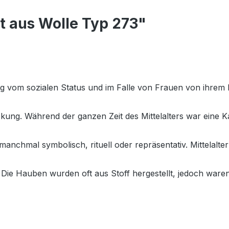
 aus Wolle Typ 273"
 vom sozialen Status und im Falle von Frauen von ihrem Fam
ung. Während der ganzen Zeit des Mittelalters war eine Ka
nchmal symbolisch, rituell oder repräsentativ. Mittelalt
Die Hauben wurden oft aus Stoff hergestellt, jedoch ware