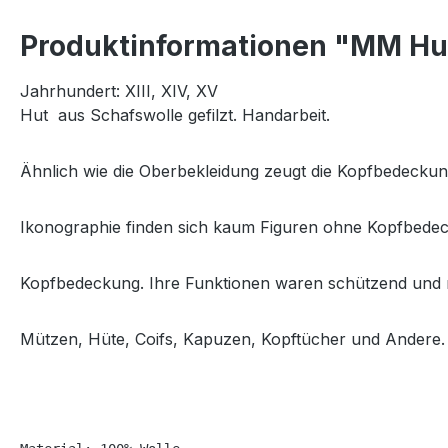
Produktinformationen "MM Hut
Jahrhundert: XIII, XIV, XV
Hut aus Schafswolle gefilzt. Handarbeit.
Ähnlich wie die Oberbekleidung zeugt die Kopfbedeckung
Ikonographie finden sich kaum Figuren ohne Kopfbedeck
Kopfbedeckung. Ihre Funktionen waren schützend und ma
Mützen, Hüte, Coifs, Kapuzen, Kopftücher und Andere. 