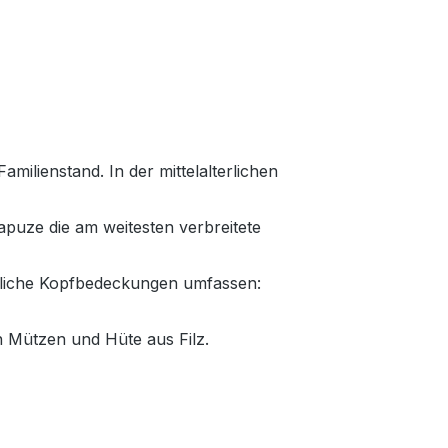
ilienstand. In der mittelalterlichen
puze die am weitesten verbreitete
erliche Kopfbedeckungen umfassen:
n Mützen und Hüte aus Filz.