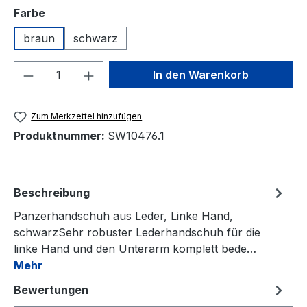
auswählen
Farbe
braun
schwarz
Produkt Anzahl: Gib den gewünschten We
In den Warenkorb
Zum Merkzettel hinzufügen
Produktnummer:
SW10476.1
Beschreibung
Panzerhandschuh aus Leder, Linke Hand,
schwarzSehr robuster Lederhandschuh für die
linke Hand und den Unterarm komplett bede…
Mehr
Bewertungen