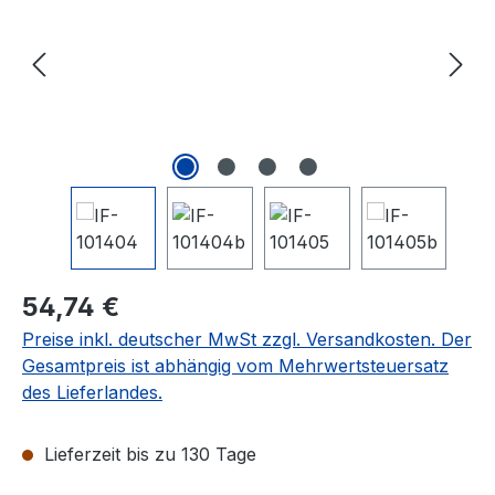
Regulärer Preis:
54,74 €
Preise inkl. deutscher MwSt zzgl. Versandkosten. Der
Gesamtpreis ist abhängig vom Mehrwertsteuersatz
des Lieferlandes.
Lieferzeit bis zu 130 Tage